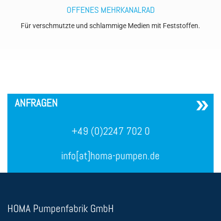
OFFENES MEHRKANALRAD
Für verschmutzte und schlammige Medien mit Feststoffen.
´
ANFRAGEN
+49 (0)2247 702 0
info[at]homa-pumpen.de
HOMA Pumpenfabrik GmbH