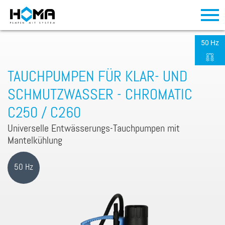
50 Hz
TAUCHPUMPEN FÜR KLAR- UND
SCHMUTZWASSER - CHROMATIC
C250 / C260
Universelle Entwässerungs-Tauchpumpen mit
Mantelkühlung
50 Hz