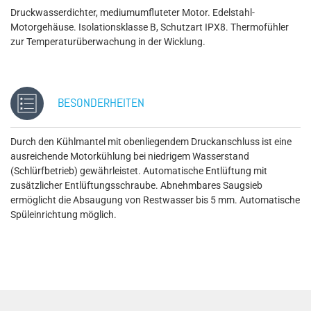
Druckwasserdichter, mediumumfluteter Motor. Edelstahl-
Motorgehäuse. Isolationsklasse B, Schutzart IPX8. Thermofühler
zur Temperaturüberwachung in der Wicklung.
BESONDERHEITEN
Durch den Kühlmantel mit obenliegendem Druckanschluss ist eine
ausreichende Motorkühlung bei niedrigem Wasserstand
(Schlürfbetrieb) gewährleistet. Automatische Entlüftung mit
zusätzlicher Entlüftungsschraube. Abnehmbares Saugsieb
ermöglicht die Absaugung von Restwasser bis 5 mm. Automatische
Spüleinrichtung möglich.