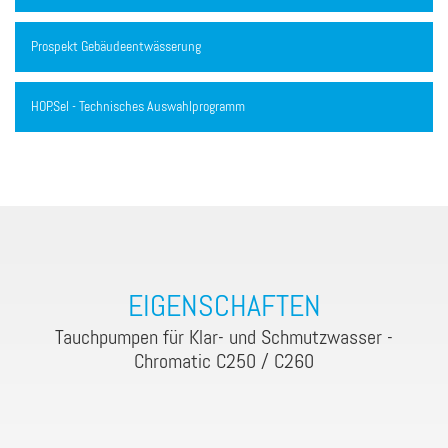
Prospekt Gebäudeentwässerung
HOP.Sel - Technisches Auswahlprogramm
EIGENSCHAFTEN
Tauchpumpen für Klar- und Schmutzwasser -
Chromatic C250 / C260