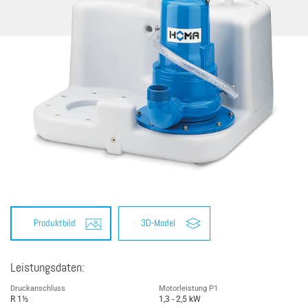
Produktbild
3D-Model
Leistungsdaten:
Druckanschluss
Motorleistung P1
R 1½
1,3 - 2,5 kW