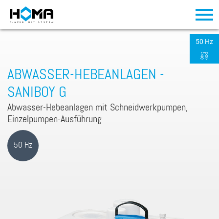
50 Hz
ABWASSER-HEBEANLAGEN -
SANIBOY G
Abwasser-Hebeanlagen mit Schneidwerkpumpen,
Einzelpumpen-Ausführung
50 Hz