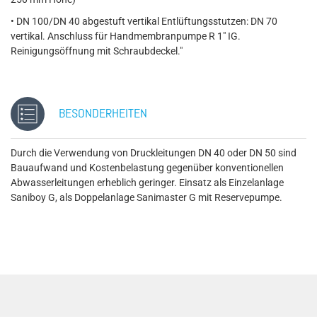
• DN 100/DN 40 abgestuft vertikal Entlüftungsstutzen: DN 70
vertikal. Anschluss für Handmembranpumpe R 1" IG.
Reinigungsöffnung mit Schraubdeckel."
BESONDERHEITEN
Durch die Verwendung von Druckleitungen DN 40 oder DN 50 sind
Bauaufwand und Kostenbelastung gegenüber konventionellen
Abwasserleitungen erheblich geringer. Einsatz als Einzelanlage
Saniboy G, als Doppelanlage Sanimaster G mit Reservepumpe.