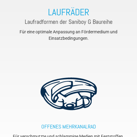
LAUFRÄDER
Laufradformen der Saniboy G Baureihe
Für eine optimale Anpassung an Fördermedium und
Einsatzbedingungen.
OFFENES MEHRKANALRAD
Für verschmutzte und schlammige Medien mit Feststoffen.