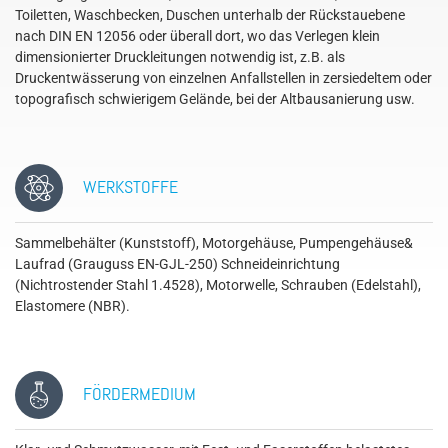
Toiletten, Waschbecken, Duschen unterhalb der Rückstauebene
nach DIN EN 12056 oder überall dort, wo das Verlegen klein
dimensionierter Druckleitungen notwendig ist, z.B. als
Druckentwässerung von einzelnen Anfallstellen in zersiedeltem oder
topografisch schwierigem Gelände, bei der Altbausanierung usw.
WERKSTOFFE
Sammelbehälter (Kunststoff), Motorgehäuse, Pumpengehäuse&
Laufrad (Grauguss EN-GJL-250) Schneideinrichtung
(Nichtrostender Stahl 1.4528), Motorwelle, Schrauben (Edelstahl),
Elastomere (NBR).
FÖRDERMEDIUM