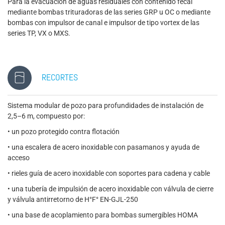
Para la evacuación de aguas residuales con contenido fecal
mediante bombas trituradoras de las series GRP u OC o mediante
bombas con impulsor de canal e impulsor de tipo vortex de las
series TP, VX o MXS.
RECORTES
Sistema modular de pozo para profundidades de instalación de
2,5–6 m, compuesto por:
• un pozo protegido contra flotación
• una escalera de acero inoxidable con pasamanos y ayuda de
acceso
• rieles guía de acero inoxidable con soportes para cadena y cable
• una tubería de impulsión de acero inoxidable con válvula de cierre
y válvula antirretorno de H°F° EN-GJL-250
• una base de acoplamiento para bombas sumergibles HOMA