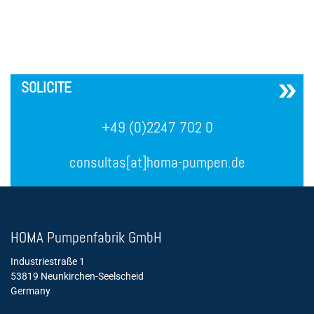
´
SOLICITE
+49 (0)2247 702 0
consultas[at]homa-pumpen.de
HOMA Pumpenfabrik GmbH
Industriestraße 1
53819 Neunkirchen-Seelscheid
Germany