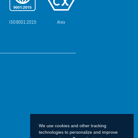
ISO9001:2015
Atex
We use cookies and other tracking
technologies to personalize and improve