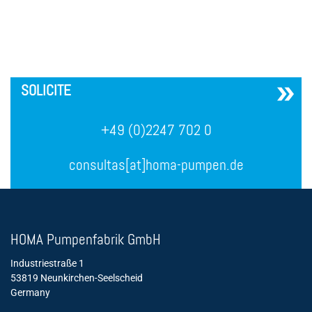
´
SOLICITE
+49 (0)2247 702 0
consultas[at]homa-pumpen.de
HOMA Pumpenfabrik GmbH
Industriestraße 1
53819 Neunkirchen-Seelscheid
Germany