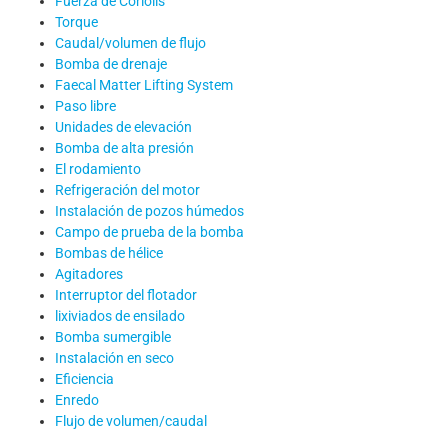
Fuerza de Coriolis
Torque
Caudal/volumen de flujo
Bomba de drenaje
Faecal Matter Lifting System
Paso libre
Unidades de elevación
Bomba de alta presión
El rodamiento
Refrigeración del motor
Instalación de pozos húmedos
Campo de prueba de la bomba
Bombas de hélice
Agitadores
Interruptor del flotador
lixiviados de ensilado
Bomba sumergible
Instalación en seco
Eficiencia
Enredo
Flujo de volumen/caudal