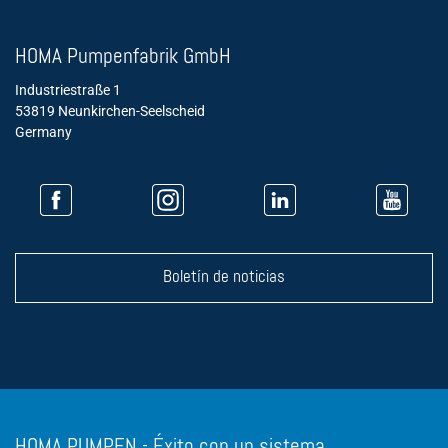
HOMA Pumpenfabrik GmbH
Industriestraße 1
53819 Neunkirchen-Seelscheid
Germany
Boletín de noticias
HOMA PUMPEN - Éxito con un sistema