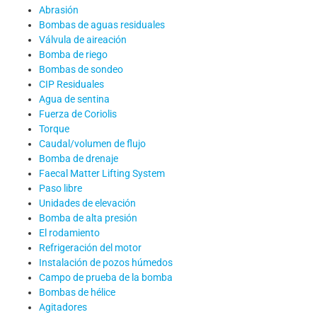
Abrasión
Bombas de aguas residuales
Válvula de aireación
Bomba de riego
Bombas de sondeo
CIP Residuales
Agua de sentina
Fuerza de Coriolis
Torque
Caudal/volumen de flujo
Bomba de drenaje
Faecal Matter Lifting System
Paso libre
Unidades de elevación
Bomba de alta presión
El rodamiento
Refrigeración del motor
Instalación de pozos húmedos
Campo de prueba de la bomba
Bombas de hélice
Agitadores