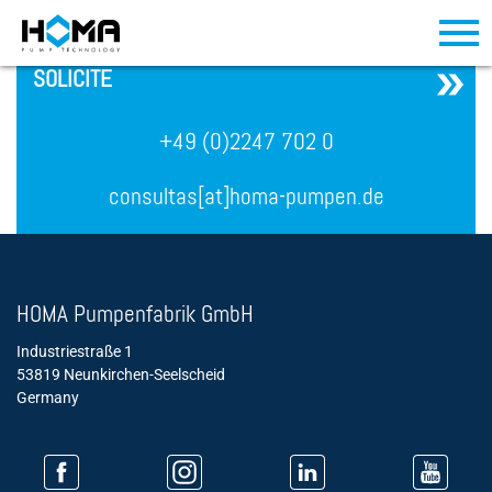
´
SOLICITE
+49 (0)2247 702 0
consultas[at]homa-pumpen.de
HOMA Pumpenfabrik GmbH
Industriestraße 1
53819 Neunkirchen-Seelscheid
Germany