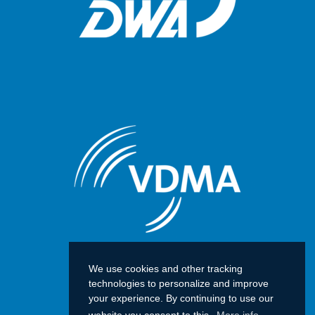
We use cookies and other tracking
technologies to personalize and improve
your experience. By continuing to use our