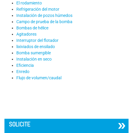
El rodamiento
Refrigeración del motor
Instalación de pozos húmedos
Campo de prueba de la bomba
Bombas de hélice
Agitadores
Interruptor del flotador
lixiviados de ensilado
Bomba sumergible
Instalación en seco
Eficiencia
Enredo
Flujo de volumen/caudal
´
SOLICITE