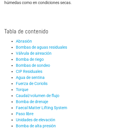
húmedas como en condiciones secas.
Tabla de contenido
Abrasión
Bombas de aguas residuales
Válvula de aireación
Bomba de riego
Bombas de sondeo
CIP Residuales
Agua de sentina
Fuerza de Coriolis
Torque
Caudal/volumen de flujo
Bomba de drenaje
Faecal Matter Lifting System
Paso libre
Unidades de elevación
Bomba de alta presión