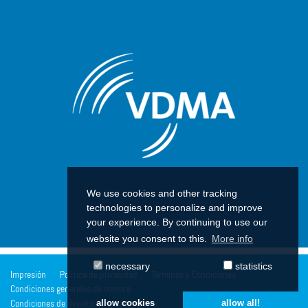
We use cookies and other tracking
technologies to personalize and improve
your experience. By continuing to use our
website you consent to this.
More info
necessary
statistics
Impresión
Política de privacidad
Términos y Condiciones
Condiciones generales de compra
allow cookies
allow all!
Condiciones de devolución y cancelación