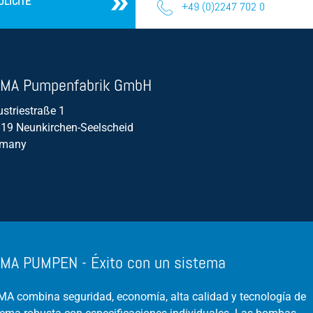
OLICITE
+49 (0)2247 702 0
MA Pumpenfabrik GmbH
ustriestraße 1
19 Neunkirchen-Seelscheid
rmany
MA PUMPEN - Éxito con un sistema
A combina seguridad, economía, alta calidad y tecnología de