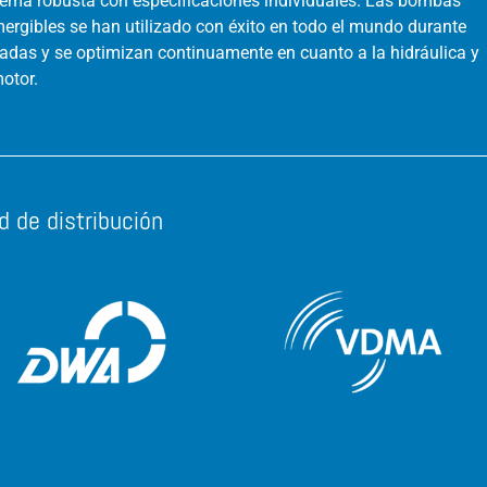
tema robusta con especificaciones individuales. Las bombas
ergibles se han utilizado con éxito en todo el mundo durante
adas y se optimizan continuamente en cuanto a la hidráulica y
motor.
d de distribución