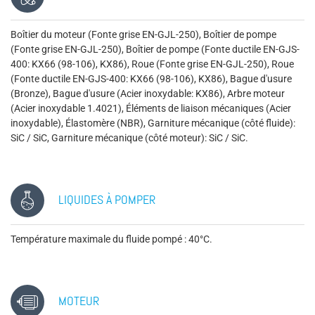
Boîtier du moteur (Fonte grise EN-GJL-250), Boîtier de pompe
(Fonte grise EN-GJL-250), Boîtier de pompe (Fonte ductile EN-GJS-
400: KX66 (98-106), KX86), Roue (Fonte grise EN-GJL-250), Roue
(Fonte ductile EN-GJS-400: KX66 (98-106), KX86), Bague d'usure
(Bronze), Bague d'usure (Acier inoxydable: KX86), Arbre moteur
(Acier inoxydable 1.4021), Éléments de liaison mécaniques (Acier
inoxydable), Élastomère (NBR), Garniture mécanique (côté fluide):
SiC / SiC, Garniture mécanique (côté moteur): SiC / SiC.
LIQUIDES À POMPER
Température maximale du fluide pompé : 40°C.
MOTEUR