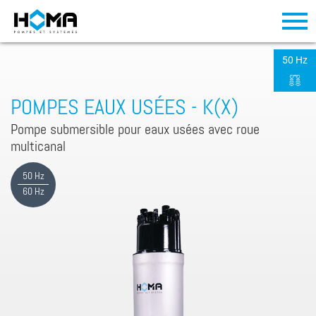
50 Hz
POMPES EAUX USÉES - K(X)
Pompe submersible pour eaux usées avec roue
multicanal
50 Hz
60 Hz