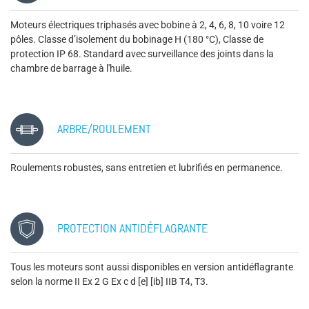
Moteurs électriques triphasés avec bobine à 2, 4, 6, 8, 10 voire 12
pôles. Classe d’isolement du bobinage H (180 °C), Classe de
protection IP 68. Standard avec surveillance des joints dans la
chambre de barrage à l'huile.
ARBRE/ROULEMENT
Roulements robustes, sans entretien et lubrifiés en permanence.
PROTECTION ANTIDÉFLAGRANTE
Tous les moteurs sont aussi disponibles en version antidéflagrante
selon la norme II Ex 2 G Ex c d [e] [ib] IIB T4, T3.