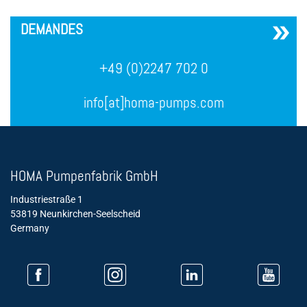
´
DEMANDES
+49 (0)2247 702 0
info[at]homa-pumps.com
HOMA Pumpenfabrik GmbH
Industriestraße 1
53819 Neunkirchen-Seelscheid
Germany