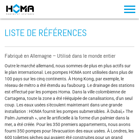
LISTE DE RÉFÉRENCES
Fabriqué en Allemagne – Utilisé dans le monde entier
Outre le marché allemand, nous sommes de plus en plus actifs sur
le plan international. Les pompes HOMA sont utilisées dans plus de
100 pays sur les cinq continents. À Hong Kong, par exemple, le
réseau de métro a été étendu au faubourg. Le drainage des stations
est effectué par les pompes Homa. Dans la ville colombienne de
Cartagena, toute la zone a été rééquipée de canalisations, d'un seul
coup. Les eaux usées s'écoulent maintenant dans une grande
installation : HOMA fournit les pompes submersibles. À Dubaï,« The
Palm Jumeirah », une île artificielle à la forme d'un palmier dans la
mer, a été créée. Pour les 350 premiers appartements, nous avons
fourni 350 pompes pour l'évacuation des eaux usées. À Londres, les
600 toilettes sèches qui avaient été construites pour un grand