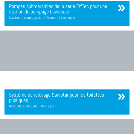
Pompes submersibles de la série EffTec pour une
station de pompage bavaroise
Station de pompage Markt Grassau | Allemagne
Système de relevage Sanistar pour les toilettes
publiques
Berlin Alexanderplatz | Allemagne