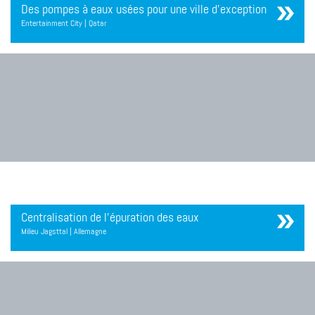
Des pompes à eaux usées pour une ville d'exception
Entertainment City | Qatar
Centralisation de l'épuration des eaux
Milieu Jagsttal | Allemagne