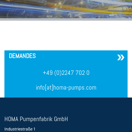
´
DEMANDES
+49 (0)2247 702 0
info[at]homa-pumps.com
HOMA Pumpenfabrik GmbH
Industriestraße 1