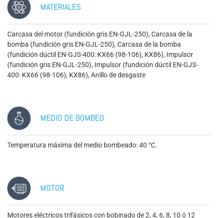
MATERIALES
Carcasa del motor (fundición gris EN-GJL-250), Carcasa de la
bomba (fundición gris EN-GJL-250), Carcasa de la bomba
(fundición dúctil EN-GJS-400: KX66 (98-106), KX86), Impulsor
(fundición gris EN-GJL-250), Impulsor (fundición dúctil EN-GJS-
400: KX66 (98-106), KX86), Anillo de desgaste
MEDIO DE BOMBEO
Temperatura máxima del medio bombeado: 40 °C.
MOTOR
Motores eléctricos trifásicos con bobinado de 2, 4, 6, 8, 10 ó 12