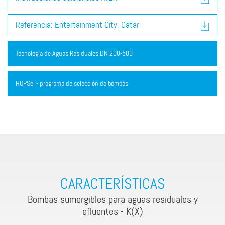
Referencia: Entertainment City, Catar
Tecnología de Aguas Residuales DN 200-500
HOP.Sel - programa de selección de bombas
CARACTERÍSTICAS
Bombas sumergibles para aguas residuales y
efluentes - K(X)