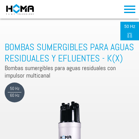
50 Hz
BOMBAS SUMERGIBLES PARA AGUAS
RESIDUALES Y EFLUENTES - K(X)
Bombas sumergibles para aguas residuales con
impulsor multicanal
50 Hz
60 Hz