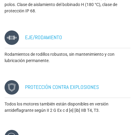
polos. Clase de aislamiento del bobinado H (180 °C), clase de
protección IP 68.
EJE/RODAMIENTO
Rodamientos de rodillos robustos, sin mantenimiento y con
lubricación permanente.
PROTECCIÓN CONTRA EXPLOSIONES
Todos los motores también están disponibles en versión
antideflagrante según II 2 G Ex c d [e] [ib] IIB T4, T3.