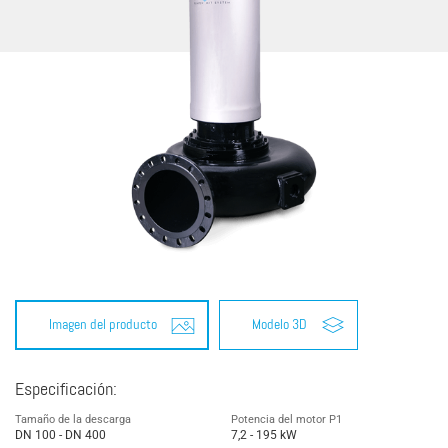
Imagen del producto
Modelo 3D
Especificación:
Tamaño de la descarga
Potencia del motor P1
DN 100 - DN 400
7,2 - 195 kW