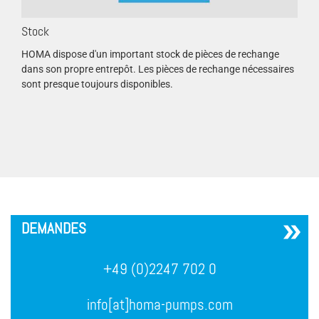
Stock
HOMA dispose d'un important stock de pièces de rechange
dans son propre entrepôt. Les pièces de rechange nécessaires
sont presque toujours disponibles.
´
DEMANDES
+49 (0)2247 702 0
info[at]homa-pumps.com