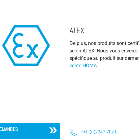
ATEX
De plus, nos produits sont certi
selon ATEX. Nous vous enverrons
spécifique au produit sur deman
vente HOMA
.
EMANDES
+49 (0)2247 702 0