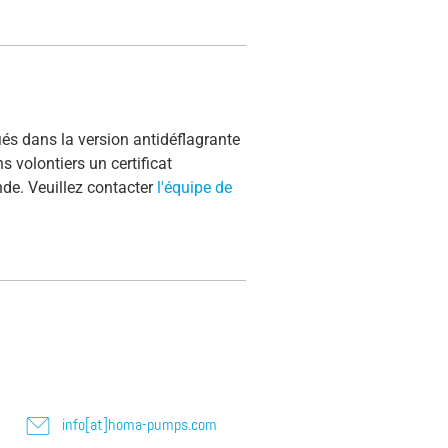
fiés dans la version antidéflagrante
 volontiers un certificat
de. Veuillez contacter
l'équipe de
info[at]homa-pumps.com