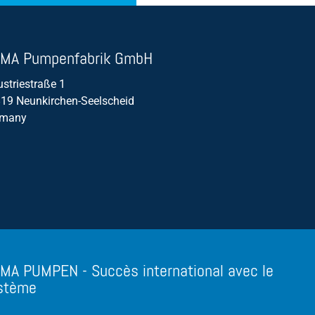
MA Pumpenfabrik GmbH
ustriestraße 1
19 Neunkirchen-Seelscheid
rmany
MA PUMPEN - Succès international avec le
stème