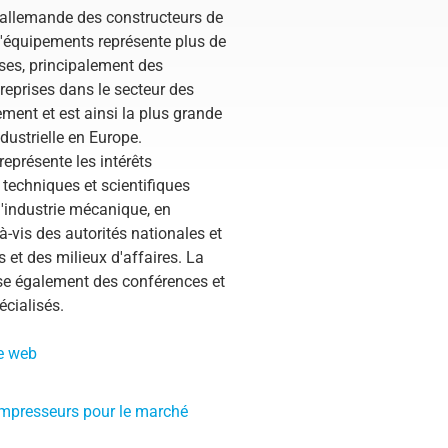
 allemande des constructeurs de
'équipements représente plus de
ises, principalement des
eprises dans le secteur des
ment et est ainsi la plus grande
dustrielle en Europe.
représente les intérêts
techniques et scientifiques
industrie mécanique, en
-à-vis des autorités nationales et
s et des milieux d'affaires. La
e également des conférences et
écialisés.
e web
mpresseurs pour le marché