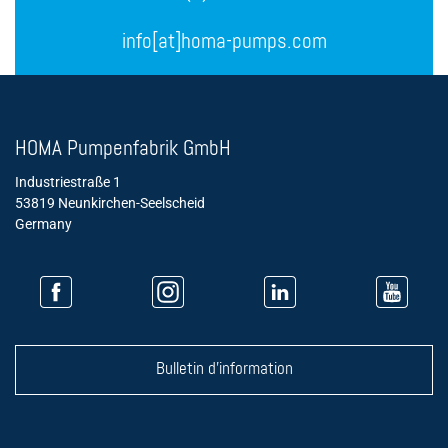
info[at]homa-pumps.com
HOMA Pumpenfabrik GmbH
Industriestraße 1
53819 Neunkirchen-Seelscheid
Germany
Bulletin d'information