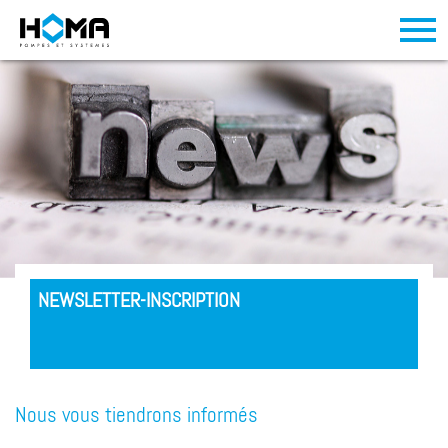
NEWSLETTER-INSCRIPTION
Nous vous tiendrons informés