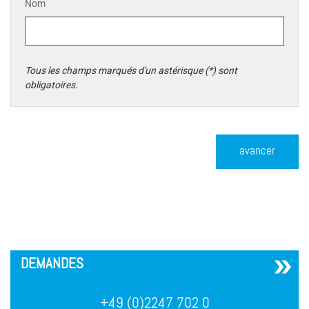
Nom
Tous les champs marqués d'un astérisque (*) sont
obligatoires.
avancer
´
DEMANDES
+49 (0)2247 702 0