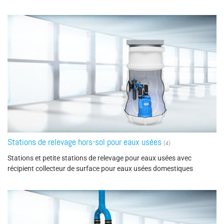
Stations de relevage hors-sol pour eaux usées
(4)
Stations et petite stations de relevage pour eaux usées avec
récipient collecteur de surface pour eaux usées domestiques