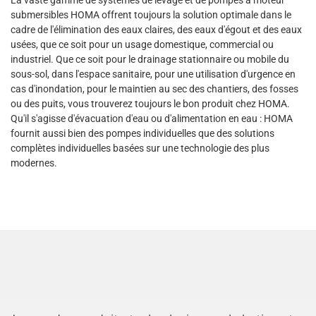
La vaste gamme de systèmes de levage et de pompes à moteur
submersibles HOMA offrent toujours la solution optimale dans le
cadre de l'élimination des eaux claires, des eaux d'égout et des eaux
usées, que ce soit pour un usage domestique, commercial ou
industriel. Que ce soit pour le drainage stationnaire ou mobile du
sous-sol, dans l'espace sanitaire, pour une utilisation d'urgence en
cas d'inondation, pour le maintien au sec des chantiers, des fosses
ou des puits, vous trouverez toujours le bon produit chez HOMA.
Qu'il s'agisse d'évacuation d'eau ou d'alimentation en eau : HOMA
fournit aussi bien des pompes individuelles que des solutions
complètes individuelles basées sur une technologie des plus
modernes. ​​​​​​​