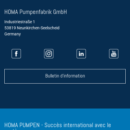
HOMA Pumpenfabrik GmbH
Industriestraße 1
53819 Neunkirchen-Seelscheid
Germany
Bulletin d'information
HOMA PUMPEN - Succès international avec le