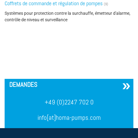
Coffrets de commande et régulation de pompes
(9)
Systèmes pour protection contre la surchauffe, émetteur d'alarme,
contrôle de niveau et surveillance
´
DEMANDES
+49 (0)2247 702 0
info[at]homa-pumps.com