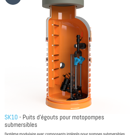
SK10
- Puits d’égouts pour motopompes
submersibles
Système modulaire avec composants intégrés pour pompes submersibles