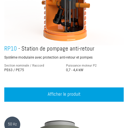
RP10
- Station de pompage anti-retour
Système modulaire avec protection anti-retour et pompes
Section nominale / Raccord
Puissance moteur P2
PE63 / PE75
0,7 - 4,4 kW
Afficher le produit
50 Hz