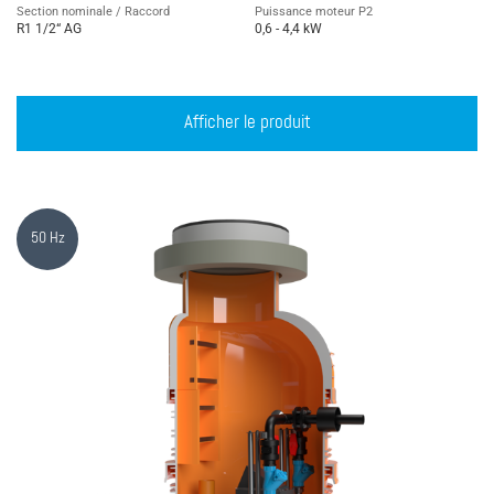
Section nominale / Raccord
Puissance moteur P2
R1 1/2“ AG
0,6 - 4,4 kW
Afficher le produit
50 Hz