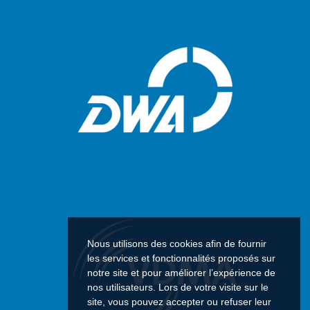
Nous utilisons des cookies afin de fournir
les services et fonctionnalités proposés sur
notre site et pour améliorer l’expérience de
nos utilisateurs. Lors de votre visite sur le
site, vous pouvez accepter ou refuser leur