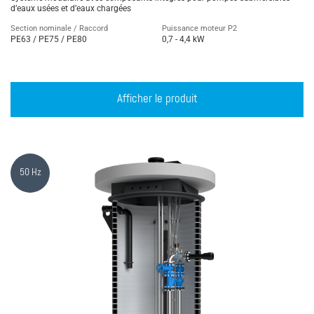
d’eaux usées et d’eaux chargées
Section nominale / Raccord
Puissance moteur P2
PE63 / PE75 / PE80
0,7 - 4,4 kW
Afficher le produit
50 Hz