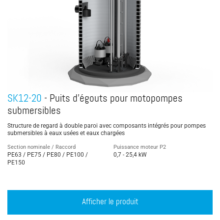
SK12-20
- Puits d’égouts pour motopompes
submersibles
Structure de regard à double paroi avec composants intégrés pour pompes
submersibles à eaux usées et eaux chargées
Section nominale / Raccord
Puissance moteur P2
PE63 / PE75 / PE80 / PE100 /
0,7 - 25,4 kW
PE150
Afficher le produit