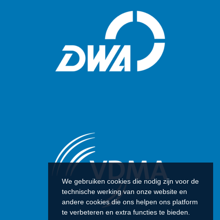
We gebruiken cookies die nodig zijn voor de
technische werking van onze website en
andere cookies die ons helpen ons platform
te verbeteren en extra functies te bieden.