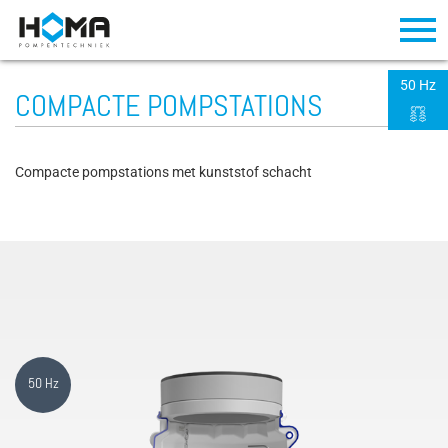
50 Hz
COMPACTE POMPSTATIONS
Compacte pompstations met kunststof schacht
50 Hz