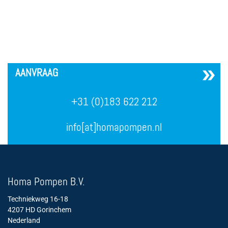
´
AANVRAAG
+31 (0)183 622 212
info[at]homapompen.nl
Homa Pompen B.V.
Techniekweg 16-18
4207 HD Gorinchem
Nederland