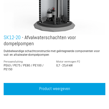
SK12-20
- Afvalwaterschachten voor
dompelpompen
Dubbelwandige schachtconstructie met geïntegreerde componenten voor
vuil- en afvalwater-dompelpompen
Persaansluiting
Motor vermogen P2
PE63 / PE75 / PE80 / PE100 /
0,7 - 25,4 kW
PE150
Product weergeven