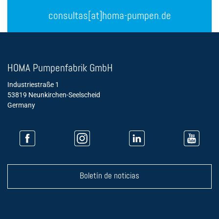
consultas[at]homa-pumpen.de
HOMA Pumpenfabrik GmbH
Industriestraße 1
53819 Neunkirchen-Seelscheid
Germany
Boletín de noticias