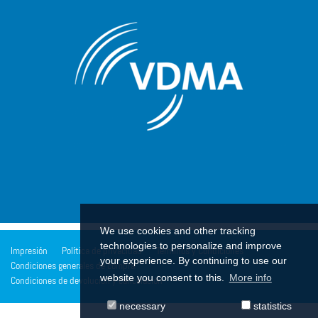
We use cookies and other tracking
technologies to personalize and improve
Impresión
Política de privacidad
Términos y Condiciones
your experience. By continuing to use our
Condiciones generales de compra
website you consent to this.
More info
Condiciones de devolución y cancelación
necessary
statistics