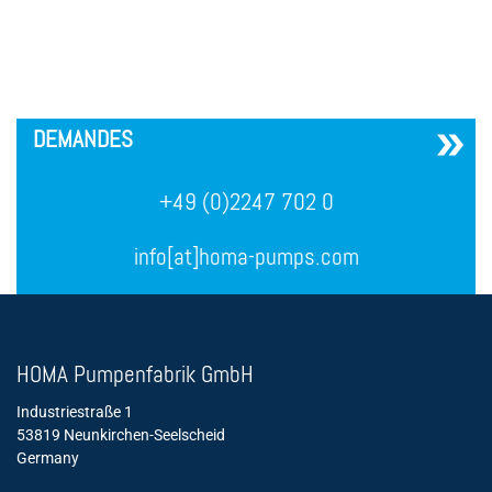
´
DEMANDES
+49 (0)2247 702 0
info[at]homa-pumps.com
HOMA Pumpenfabrik GmbH
Industriestraße 1
53819 Neunkirchen-Seelscheid
Germany