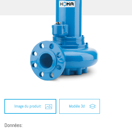
Image du produit
Modèle 3d
Données: