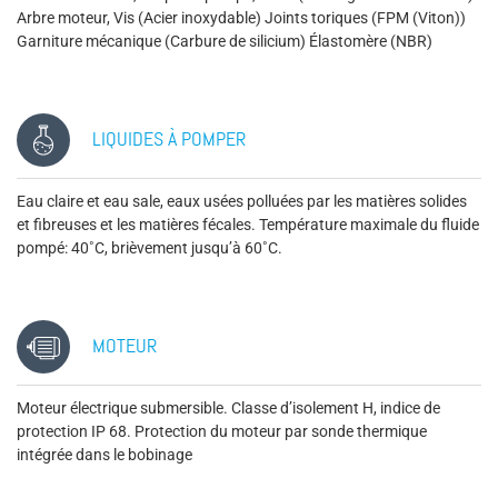
Arbre moteur, Vis (Acier inoxydable) Joints toriques (FPM (Viton))
Garniture mécanique (Carbure de silicium) Élastomère (NBR)
LIQUIDES À POMPER
Eau claire et eau sale, eaux usées polluées par les matières solides
et fibreuses et les matières fécales. Température maximale du fluide
pompé: 40˚C, brièvement jusqu’à 60˚C.
MOTEUR
Moteur électrique submersible. Classe d’isolement H, indice de
protection IP 68. Protection du moteur par sonde thermique
intégrée dans le bobinage