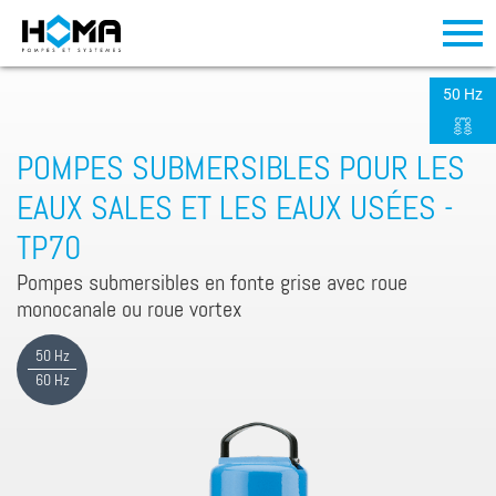
50 Hz
POMPES SUBMERSIBLES POUR LES
EAUX SALES ET LES EAUX USÉES -
TP70
Pompes submersibles en fonte grise avec roue
monocanale ou roue vortex
50 Hz
60 Hz