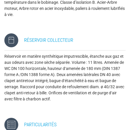
température dans le bobinage. Classe d’isolation B. Acier-Arbre
moteur, Arbre rotor en acier inoxydable, paliers à roulement lubrifiés
à vie.
RÉSERVOIR COLLECTEUR
Réservoir en matière synthétique imputrescible, étanche aux gaz et
aux odeurs avec zone sèche séparée. Volume : 11 litres. Amenée de
WC DN 100 horizontale, hauteur d‘amenée de 180 mm (DIN 1387
forme A /DIN 1388 forme A). Deux amenées latérales DN 40 avec
clapet antiretour intégré, bague d‘étanchéité à eau et bague de
serrage. Raccord pour conduite de refoulement diam. ø 40/32 avec
clapet anti-retour à bille. Orifices de ventilation et de purge d‘air
avec filtre à charbon actif.
PARTICULARITÉS