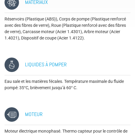
MATÉRIAUX
Réservoirs (Plastique (ABS)), Corps de pompe (Plastique renforcé
avec des fibres de verre), Roue (Plastique renforcé avec des fibres
de verre), Carcasse moteur (Acier 1.4301), Arbre moteur (Acier
1.4021), Dispositif de coupe (Acier 1.4122).
LIQUIDES À POMPER
Eau sale et les matières fécales. Température maximale du fluide
pompé: 35°C, brièvement jusqu’à 60° C.
MOTEUR
Moteur électrique monophasé. Thermo capteur pour le contrôle de