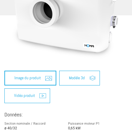
Image du produit
Modèle 3d
Vidéo produit
Données:
Section nominale / Raccord
Puissance moteur P1
ø 40/32
0,65 kW