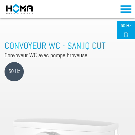
50 Hz
CONVOYEUR WC - SAN.IQ CUT
Convoyeur WC avec pompe broyeuse
50 Hz