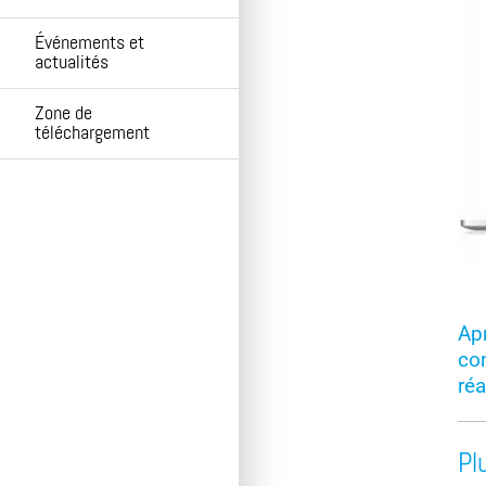
Événements et
actualités
Zone de
téléchargement
Ap
com
réa
Pl