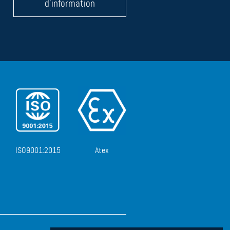
d'information
ISO9001:2015
Atex