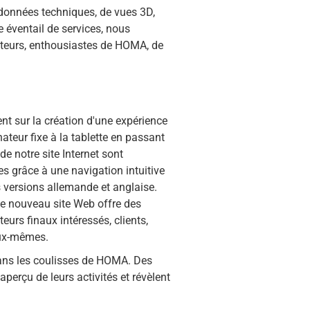
e données techniques, de vues 3D,
ge éventail de services, nous
teurs, enthousiastes de HOMA, de
t sur la création d'une expérience
nateur fixe à la tablette en passant
e notre site Internet sont
es grâce à une navigation intuitive
 versions allemande et anglaise.
 Le nouveau site Web offre des
eurs finaux intéressés, clients,
eux-mêmes.
dans les coulisses de HOMA. Des
erçu de leurs activités et révèlent