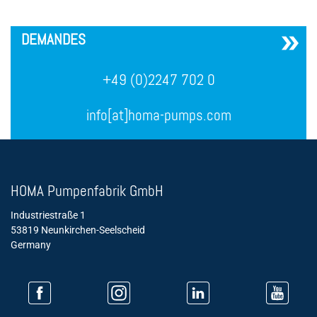
´
DEMANDES
+49 (0)2247 702 0
info[at]homa-pumps.com
HOMA Pumpenfabrik GmbH
Industriestraße 1
53819 Neunkirchen-Seelscheid
Germany