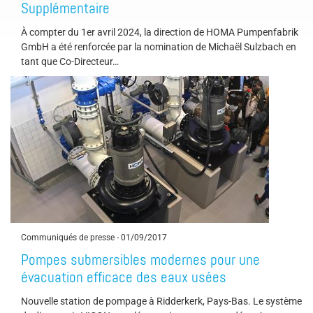
Supplémentaire
À compter du 1er avril 2024, la direction de HOMA Pumpenfabrik
GmbH a été renforcée par la nomination de Michaël Sulzbach en
tant que Co-Directeur…
Communiqués de presse
-
01/09/2017
Pompes submersibles modernes pour une
évacuation efficace des eaux usées
Nouvelle station de pompage à Ridderkerk, Pays-Bas. Le système