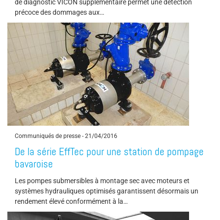
de diagnostic VICON supplémentaire permet une détection
précoce des dommages aux…
Communiqués de presse
-
21/04/2016
De la série EffTec pour une station de pompage
bavaroise
Les pompes submersibles à montage sec avec moteurs et
systèmes hydrauliques optimisés garantissent désormais un
rendement élevé conformément à la…