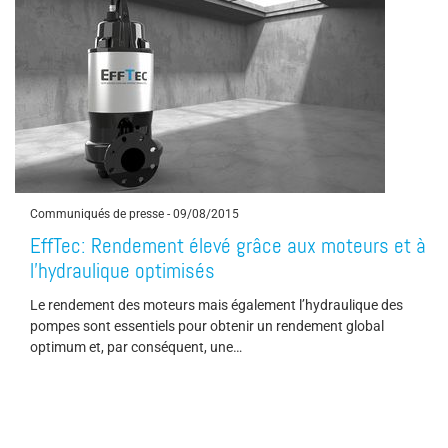
Communiqués de presse
-
09/08/2015
EffTec: Rendement élevé grâce aux moteurs et à
l'hydraulique optimisés
Le rendement des moteurs mais également l’hydraulique des
pompes sont essentiels pour obtenir un rendement global
optimum et, par conséquent, une…