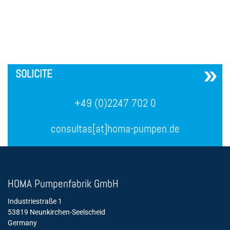
´
SOLICITE
+49 (0)2247 702 0
consultas[at]homa-pumpen.de
HOMA Pumpenfabrik GmbH
Industriestraße 1
53819 Neunkirchen-Seelscheid
Germany