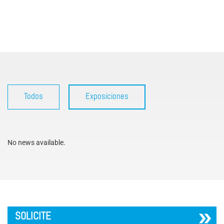
Todos
Exposiciones
No news available.
´
SOLICITE