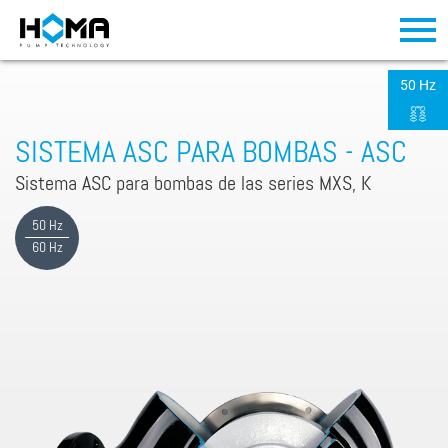
50 Hz
SISTEMA ASC PARA BOMBAS - ASC
Sistema ASC para bombas de las series MXS, K
50 Hz
60 Hz