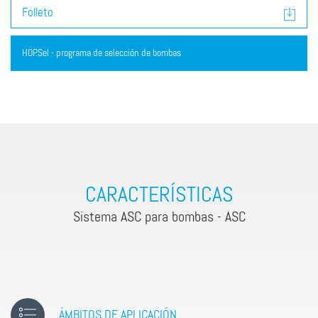
Folleto
HOP.Sel - programa de selección de bombas
CARACTERÍSTICAS
Sistema ASC para bombas - ASC
ÁMBITOS DE APLICACIÓN