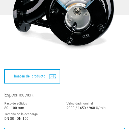
Imagen del producto
Especificación:
Paso de sólidos
Velocidad nominal
80 - 100 mm
2900 / 1450 / 960 U/min
Tamaño de la descarga
DN 80 - DN 150