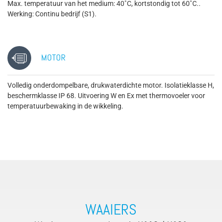
Max. temperatuur van het medium: 40˚C, kortstondig tot 60˚C..
Werking: Continu bedrijf (S1).
MOTOR
Volledig onderdompelbare, drukwaterdichte motor. Isolatieklasse H,
beschermklasse IP 68. Uitvoering W en Ex met thermovoeler voor
temperatuurbewaking in de wikkeling.
WAAIERS