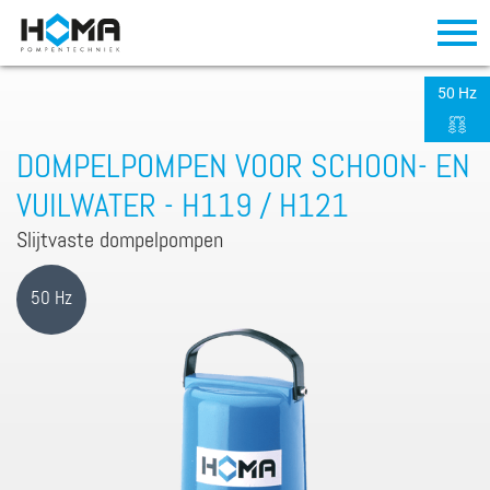
50 Hz
DOMPELPOMPEN VOOR SCHOON- EN
VUILWATER - H119 / H121
Slijtvaste dompelpompen
50 Hz