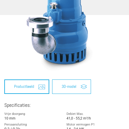
Productbeeld
3D-model
Specificaties:
Vrije doorgang
Debiet Max.
10 mm
41,0 - 55,2 m³/h
Persaansluiting
Motor vermogen P1