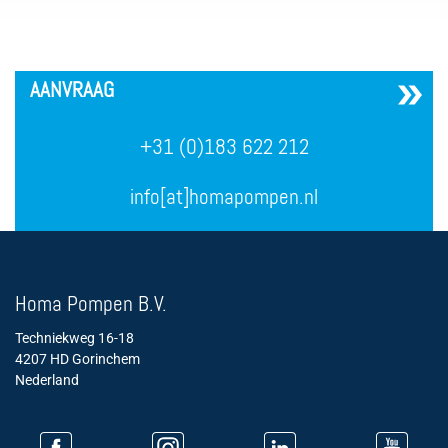
´
AANVRAAG
+31 (0)183 622 212
info[at]homapompen.nl
Homa Pompen B.V.
Techniekweg 16-18
4207 HD Gorinchem
Nederland