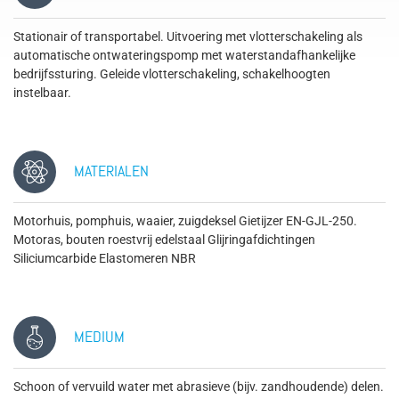
Stationair of transportabel. Uitvoering met vlotterschakeling als
automatische ontwateringspomp met waterstandafhankelijke
bedrijfssturing. Geleide vlotterschakeling, schakelhoogten
instelbaar.
MATERIALEN
Motorhuis, pomphuis, waaier, zuigdeksel Gietijzer EN-GJL-250.
Motoras, bouten roestvrij edelstaal Glijringafdichtingen
Siliciumcarbide Elastomeren NBR
MEDIUM
Schoon of vervuild water met abrasieve (bijv. zandhoudende) delen.