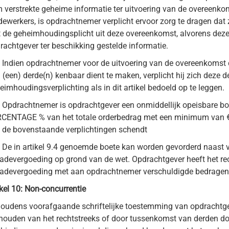
 verstrekte geheime informatie ter uitvoering van de overeenkom
ewerkers, is opdrachtnemer verplicht ervoor zorg te dragen dat
 de geheimhoudingsplicht uit deze overeenkomst, alvorens dez
rachtgever ter beschikking gestelde informatie.
Indien opdrachtnemer voor de uitvoering van de overeenkomst d
 (een) derde(n) kenbaar dient te maken, verplicht hij zich deze 
eimhoudingsverplichting als in dit artikel bedoeld op te leggen.
Opdrachtnemer is opdrachtgever een onmiddellijk opeisbare bo
CENTAGE % van het totale orderbedrag met een minimum van € 
 de bovenstaande verplichtingen schendt
De in artikel 9.4 genoemde boete kan worden gevorderd naast
adevergoeding op grond van de wet. Opdrachtgever heeft het re
adevergoeding met aan opdrachtnemer verschuldigde bedragen 
ikel 10: Non-concurrentie
oudens voorafgaande schriftelijke toestemming van opdrachtge
houden van het rechtstreeks of door tussenkomst van derden d