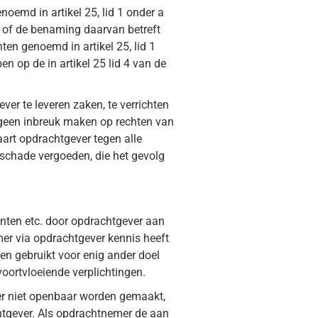
emd in artikel 25, lid 1 onder a
n of de benaming daarvan betreft
en genoemd in artikel 25, lid 1
n op de in artikel 25 lid 4 van de
er te leveren zaken, te verrichten
geen inbreuk maken op rechten van
aart opdrachtgever tegen alle
schade vergoeden, die het gevolg
nten etc. door opdrachtgever aan
r via opdrachtgever kennis heeft
en gebruikt voor enig ander doel
oortvloeiende verplichtingen.
er niet openbaar worden gemaakt,
chtgever. Als opdrachtnemer de aan