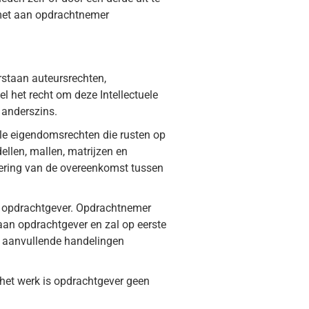
 met aan opdrachtnemer
rstaan auteursrechten,
l het recht om deze Intellectuele
 anderszins.
uele eigendomsrechten die rusten op
llen, mallen, matrijzen en
oering van de overeenkomst tussen
n opdrachtgever. Opdrachtnemer
aan opdrachtgever en zal op eerste
e aanvullende handelingen
 het werk is opdrachtgever geen