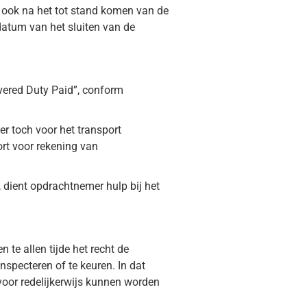
, ook na het tot stand komen van de
datum van het sluiten van de
vered Duty Paid”, conform
r toch voor het transport
ort voor rekening van
dient opdrachtnemer hulp bij het
n te allen tijde het recht de
inspecteren of te keuren. In dat
voor redelijkerwijs kunnen worden