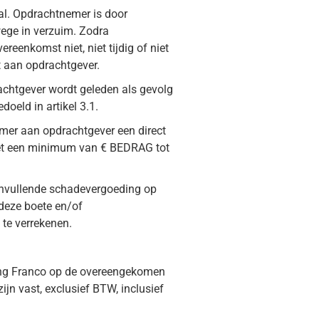
al. Opdrachtnemer is door
wege in verzuim. Zodra
eenkomst niet, niet tijdig of niet
ht aan opdrachtgever.
achtgever wordt geleden als gevolg
doeld in artikel 3.1.
emer aan opdrachtgever een direct
et een minimum van € BEDRAG tot
anvullende schadevergoeding op
deze boete en/of
te verrekenen.
ring Franco op de overeengekomen
ijn vast, exclusief BTW, inclusief