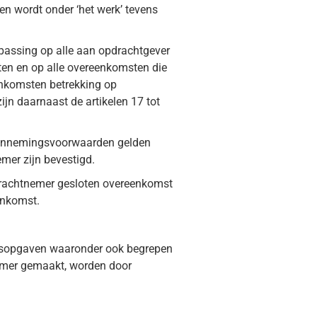
n wordt onder ‘het werk’ tevens
epassing op alle aan opdrachtgever
en en op alle overeenkomsten die
enkomsten betrekking op
jn daarnaast de artikelen 17 tot
aannemingsvoorwaarden gelden
mer zijn bevestigd.
pdrachtnemer gesloten overeenkomst
enkomst.
ijsopgaven waaronder ook begrepen
emer gemaakt, worden door