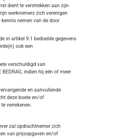
st dient te verstrekken aan zijn
 zijn werknemers zich verenigen
e kennis nemen van de door
e in artikel 9.1 bedoelde gegevens
derde(n) ook een
ete verschuldigd van
BEDRAG, indien hij één of meer
 vervangende en aanvullende
cht deze boete en/of
te verrekenen.
ver zal opdrachtnemer zich
oen van prijsopgaven en/of