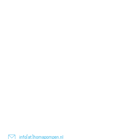
info[at]homapompen.nl