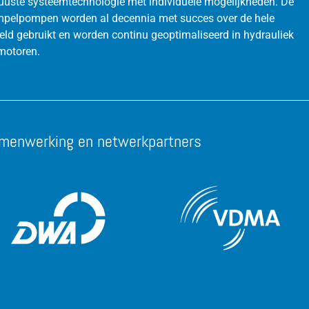
uuste systeemtechnologie met individuele mogelijkheden. De
pelpompen worden al decennia met succes over de hele
eld gebruikt en worden continu geoptimaliseerd in hydrauliek
motoren.
menwerking en netwerkpartners