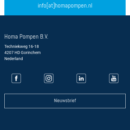
info[at]homapompen.nl
Homa Pompen B.V.
Techniekweg 16-18
4207 HD Gorinchem
Nederland
Nieuwsbrief