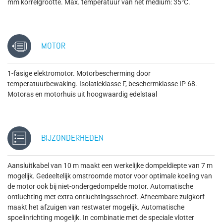
mm korrelgrootte. Max. temperatuur van het medium: 35°C.
MOTOR
1-fasige elektromotor. Motorbescherming door
temperatuurbewaking. Isolatieklasse F, beschermklasse IP 68.
Motoras en motorhuis uit hoogwaardig edelstaal
BIJZONDERHEDEN
Aansluitkabel van 10 m maakt een werkelijke dompeldiepte van 7 m
mogelijk. Gedeeltelijk omstroomde motor voor optimale koeling van
de motor ook bij niet-ondergedompelde motor. Automatische
ontluchting met extra ontluchtingsschroef. Afneembare zuigkorf
maakt het afzuigen van restwater mogelijk. Automatische
spoelinrichting mogelijk. In combinatie met de speciale vlotter