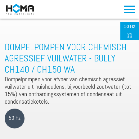
50 Hz
DOMPELPOMPEN VOOR CHEMISCH
AGRESSIEF VUILWATER - BULLY
CH140 / CH150 WA
Dompelpompen voor afvoer van chemisch agressief
vuilwater uit huishoudens, bijvoorbeeld zoutwater (tot
15%) van onthardingssystemen of condensaat uit
condensatieketels.
50 Hz