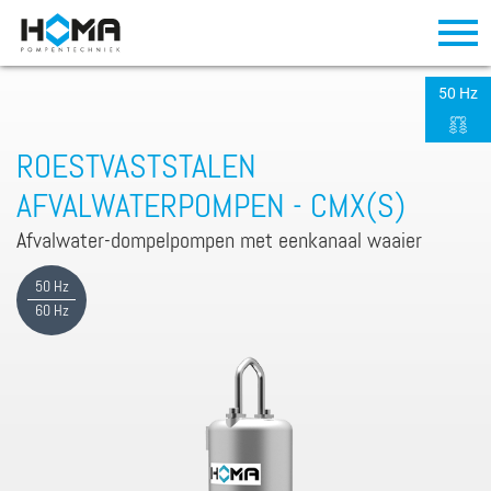
50 Hz
ROESTVASTSTALEN
AFVALWATERPOMPEN - CMX(S)
Afvalwater-dompelpompen met eenkanaal waaier
50 Hz
60 Hz