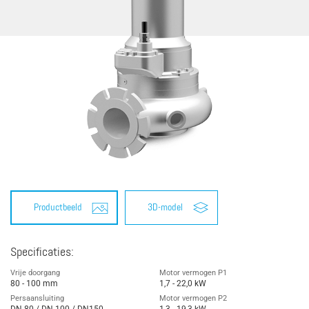
Productbeeld
3D-model
Specificaties:
Vrije doorgang
Motor vermogen P1
80 - 100 mm
1,7 - 22,0 kW
Persaansluiting
Motor vermogen P2