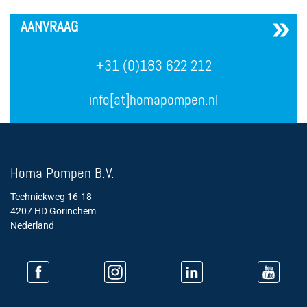
´
AANVRAAG
+31 (0)183 622 212
info[at]homapompen.nl
Homa Pompen B.V.
Techniekweg 16-18
4207 HD Gorinchem
Nederland