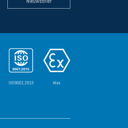
Nieuwsbrief
ISO9001:2015
Atex