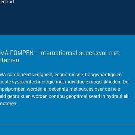
erland
MA POMPEN - Internationaal succesvol met
stemen
A combineert veiligheid, economische, hoogwaardige en
uuste systeemtechnologie met individuele mogelijkheden. De
pelpompen worden al decennia met succes over de hele
eld gebruikt en worden continu geoptimaliseerd in hydrauliek
motoren.