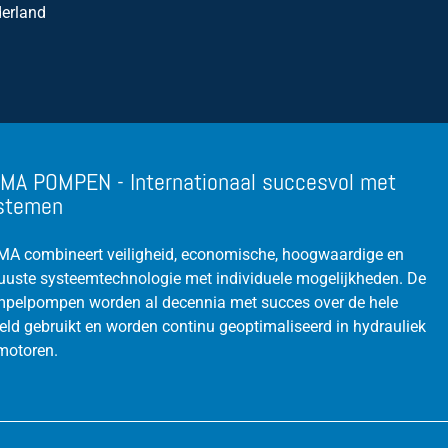
erland
MA POMPEN - Internationaal succesvol met
stemen
A combineert veiligheid, economische, hoogwaardige en
uuste systeemtechnologie met individuele mogelijkheden. De
pelpompen worden al decennia met succes over de hele
eld gebruikt en worden continu geoptimaliseerd in hydrauliek
motoren.