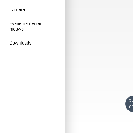
Carrière
Evenementen en
nieuws
Downloads
50
60