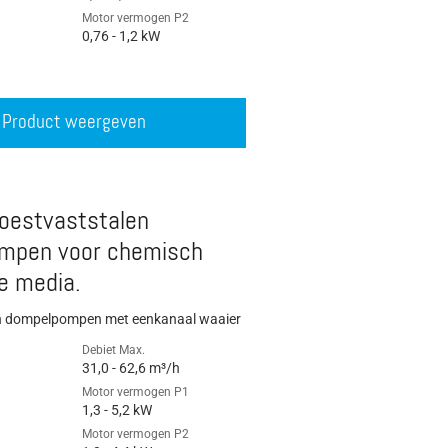
Motor vermogen P2
0,76 - 1,2 kW
Product weergeven
oestvaststalen
mpen voor chemisch
e media.
n dompelpompen met eenkanaal waaier
Debiet Max.
31,0 - 62,6 m³/h
Motor vermogen P1
1,3 - 5,2 kW
Motor vermogen P2