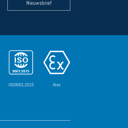
Nieuwsbrief
ISO9001:2015
Atex