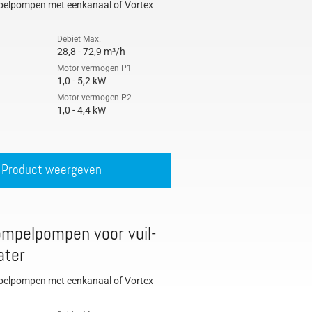
mpelpompen met eenkanaal of Vortex
Debiet Max.
28,8 - 72,9 m³/h
Motor vermogen P1
1,0 - 5,2 kW
Motor vermogen P2
1,0 - 4,4 kW
Product weergeven
mpelpompen voor vuil-
ater
mpelpompen met eenkanaal of Vortex