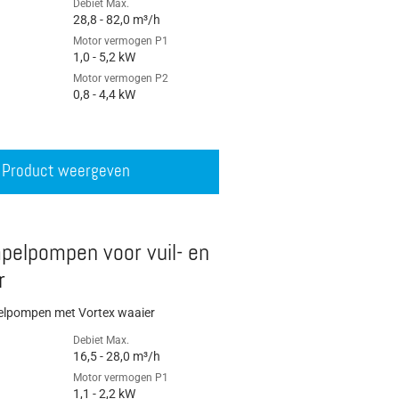
Debiet Max.
28,8 - 82,0 m³/h
Motor vermogen P1
1,0 - 5,2 kW
Motor vermogen P2
0,8 - 4,4 kW
Product weergeven
pelpompen voor vuil- en
r
elpompen met Vortex waaier
Debiet Max.
16,5 - 28,0 m³/h
Motor vermogen P1
1,1 - 2,2 kW