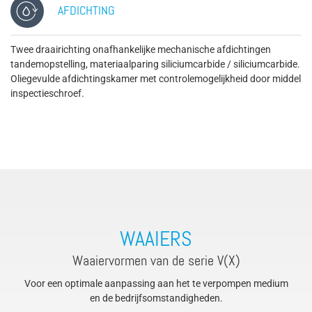
AFDICHTING
Twee draairichting onafhankelijke mechanische afdichtingen
tandemopstelling, materiaalparing siliciumcarbide / siliciumcarbide.
Oliegevulde afdichtingskamer met controlemogelijkheid door middel
inspectieschroef.
WAAIERS
Waaiervormen van de serie V(X)
Voor een optimale aanpassing aan het te verpompen medium
en de bedrijfsomstandigheden.