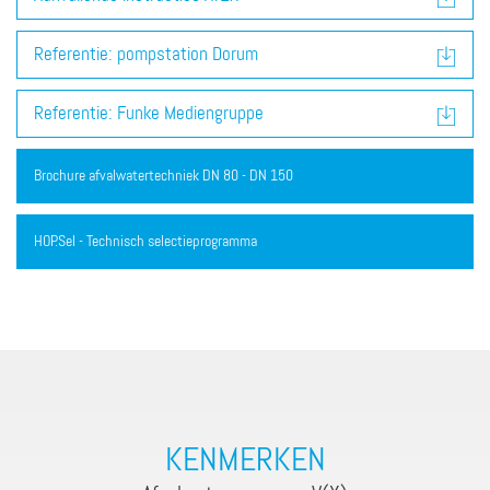
Referentie: pompstation Dorum
Referentie: Funke Mediengruppe
Brochure afvalwatertechniek DN 80 - DN 150
HOP.Sel - Technisch selectieprogramma
KENMERKEN