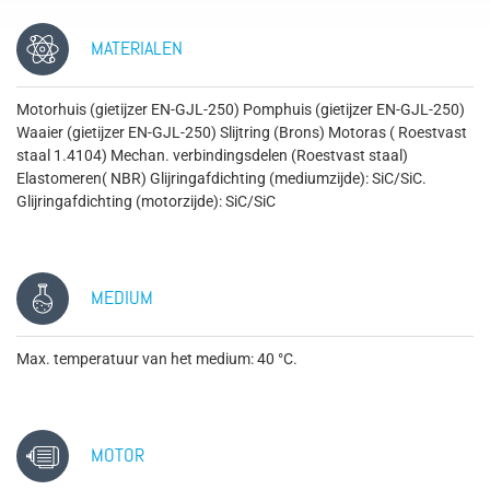
MATERIALEN
Motorhuis (gietijzer EN-GJL-250) Pomphuis (gietijzer EN-GJL-250)
Waaier (gietijzer EN-GJL-250) Slijtring (Brons) Motoras ( Roestvast
staal 1.4104) Mechan. verbindingsdelen (Roestvast staal)
Elastomeren( NBR) Glijringafdichting (mediumzijde): SiC/SiC.
Glijringafdichting (motorzijde): SiC/SiC
MEDIUM
Max. temperatuur van het medium: 40 °C.
MOTOR