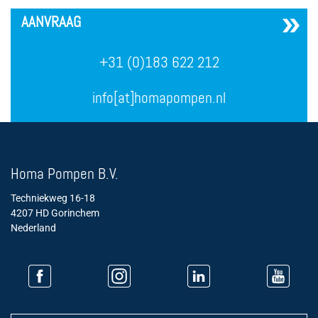
´
AANVRAAG
+31 (0)183 622 212
info[at]homapompen.nl
Homa Pompen B.V.
Techniekweg 16-18
4207 HD Gorinchem
Nederland