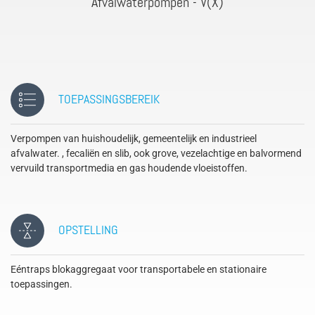
Afvalwaterpompen - V(X)
TOEPASSINGSBEREIK
Verpompen van huishoudelijk, gemeentelijk en industrieel
afvalwater. , fecaliën en slib, ook grove, vezelachtige en balvormend
vervuild transportmedia en gas houdende vloeistoffen.
OPSTELLING
Eéntraps blokaggregaat voor transportabele en stationaire
toepassingen.