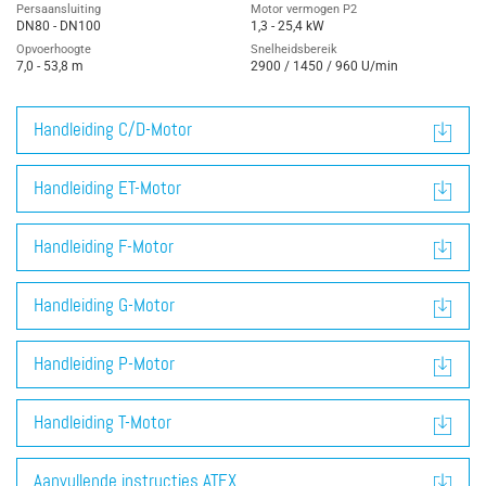
Persaansluiting
Motor vermogen P2
DN80 - DN100
1,3 - 25,4 kW
Opvoerhoogte
Snelheidsbereik
7,0 - 53,8 m
2900 / 1450 / 960 U/min
Handleiding C/D-Motor
Handleiding ET-Motor
Handleiding F-Motor
Handleiding G-Motor
Handleiding P-Motor
Handleiding T-Motor
Aanvullende instructies ATEX