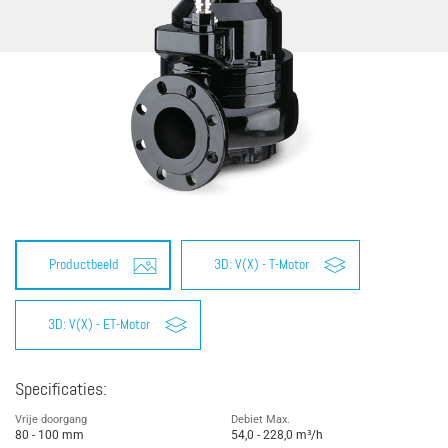
Productbeeld
3D: V(X) - T-Motor
3D: V(X) - ET-Motor
Specificaties:
Vrije doorgang
Debiet Max.
80 - 100 mm
54,0 - 228,0 m³/h