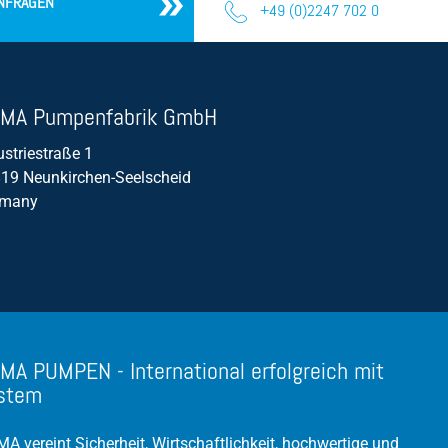
NFRAGEN
+49 (0)2247 702 0
MA Pumpenfabrik GmbH
ustriestraße 1
19 Neunkirchen-Seelscheid
rmany
MA PUMPEN - International erfolgreich mit
stem
A vereint Sicherheit, Wirtschaftlichkeit, hochwertige und